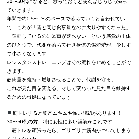
30〜50代になると、放っておくと筋肉はじわじわ減っ
ていきます。
年間で約0.5〜1%のペースで落ちていくと言われてい
て、これが「昔と同じ食事量なのに太りやすくなった」
「運動しているのに体重が落ちない」という感覚の正体
のひとつで、代謝が落ちて行き身体の燃焼炉が、少しず
つ小さくなります。
レジスタンストレーニングはその流れを止めることがで
きます。
筋肉量を維持・増加させることで、代謝を守る、
これが見た目を変える、そして変わった見た目を維持す
るための根拠になっています。
筋トレすると筋肉ムキムキ怖い問題があります！
30〜50代の方、特に女性に多い誤解がこれです。
「筋トレを頑張ったら、ゴリゴリに筋肉がついてしまう