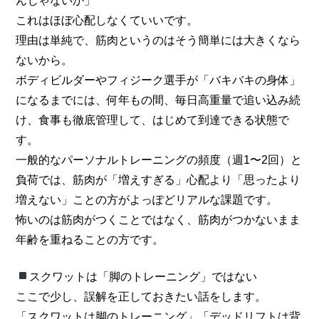
んじゃないか」
これはほぼ心配しなくていいです。
理由は単純で、筋肉というのはそう簡単には大きくなら
ないから。
ボディビルダーやフィジーク選手が「バキバキの身体」
になるまでには、何年もの間、毎日高重量で追い込み続
け、食事も徹底管理して、はじめて到達できる状態で
す。
一般的なパーソナルトレーニングの頻度（週1〜2回）と
負荷では、筋肉が「増えすぎる」心配より「思ったより
増えない」ことの方がよっぽどリアルな課題です。
怖いのは筋肉がつくことではなく、筋肉がつかないまま
年齢を重ねることの方です。
スクワットは「脚のトレーニング」ではない
ここで少し、誤解を正しておきたい話をします。
「スクワットは脚のトレーニング」「デッドリフトは背