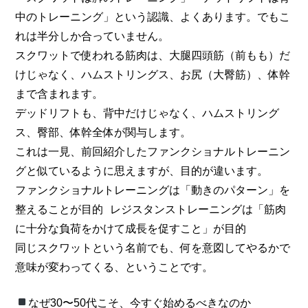
中のトレーニング」という認識、よくあります。でもこ
れは半分しか合っていません。
スクワットで使われる筋肉は、大腿四頭筋（前もも）だ
けじゃなく、ハムストリングス、お尻（大臀筋）、体幹
まで含まれます。
デッドリフトも、背中だけじゃなく、ハムストリング
ス、臀部、体幹全体が関与します。
これは一見、前回紹介したファンクショナルトレーニン
グと似ているように思えますが、目的が違います。
ファンクショナルトレーニングは「動きのパターン」を
整えることが目的 レジスタンストレーニングは「筋肉
に十分な負荷をかけて成長を促すこと」が目的
同じスクワットという名前でも、何を意図してやるかで
意味が変わってくる、ということです。
なぜ30〜50代こそ、今すぐ始めるべきなのか