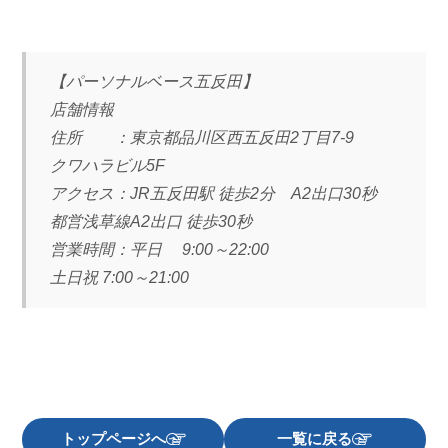
【パーソナルベース五反田】
店舗情報
住所 ：東京都品川区西五反田2丁目7-9
クワハラビル5F
アクセス：JR五反田駅 徒歩2分 A2出口30秒
都営浅草線A2出口 徒歩30秒
営業時間：平日 9:00～22:00
土日祝 7:00～21:00
トップページへ
一覧に戻る